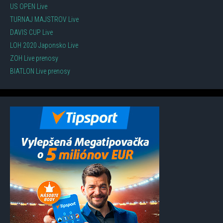
US OPEN Live
TURNAJ MAJSTROV Live
DAVIS CUP Live
LOH 2020 Japonsko Live
ZOH Live prenosy
BIATLON Live prenosy