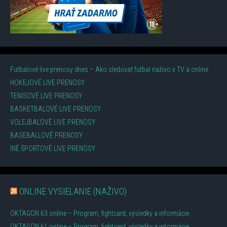
Futbalové live prenosy dnes – Ako sledovať futbal naživo v TV a online
HOKEJOVÉ LIVE PRENOSY
TENISOVÉ LIVE PRENOSY
BASKETBALOVÉ LIVE PRENOSY
VOLEJBALOVÉ LIVE PRENOSY
BASEBALLOVÉ PRENOSY
INÉ ŠPORTOVÉ LIVE PRENOSY
ONLINE VYSIELANIE (NAŽIVO)
OKTAGON 63 online – Program, fightcard, výsledky a informácie
OKTAGON 61 online – Program, fightcard, výsledky a informácie