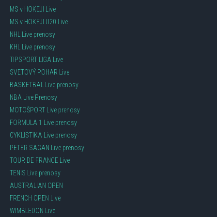
MS v HOKEJI Live
MS v HOKEJI U20 Live
NHL Live prenosy
KHL Live prenosy
TIPSPORT LIGA Live
SVETOVÝ POHAR Live
BASKETBAL Live prenosy
NBA Live Prenosy
MOTOŠPORT Live prenosy
FORMULA 1 Live prenosy
CYKLISTIKA Live prenosy
PETER SAGAN Live prenosy
TOUR DE FRANCE Live
TENIS Live prenosy
AUSTRALIAN OPEN
FRENCH OPEN Live
WIMBLEDON Live