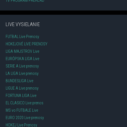
TV PROGRAM PREHĽAD
LIVE VYSIELANIE
FUTBAL Live Prenosy
HOKEJOVÉ LIVE PRENOSY
LIGA MAJSTROV Live
EURÓPSKA LIGA Live
SERIE A Live prenosy
LA LIGA Live prenosy
BUNDESLIGA Live
LIGUE A Live prenosy
FORTUNA LIGA Live
EL CLASICO Live prenos
MS vo FUTBALE Live
EURO 2020 Live prenosy
HOKEJ Live Prenosy