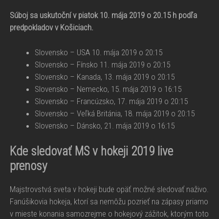
Súboj sa uskutoční v piatok 10. mája 2019 o 20.15 h podľa
predpokladov v Košiciach.
Slovensko – USA 10. mája 2019 o 20:15
Slovensko – Fínsko 11. mája 2019 o 20:15
Slovensko – Kanada, 13. mája 2019 o 20:15
Slovensko – Nemecko, 15. mája 2019 o 16:15
Slovensko – Francúzsko, 17. mája 2019 o 20:15
Slovensko – Veľká Británia, 18. mája 2019 o 20:15
Slovensko – Dánsko, 21. mája 2019 o 16:15
Kde sledovať MS v hokeji 2019 live
prenosy
Majstrovstvá sveta v hokeji bude opäť možné sledovať naživo.
Fanúšikovia hokeja, ktorí sa nemôžu pozrieť na zápasy priamo
v mieste konania samozrejme o hokejový zážitok, ktorým toto