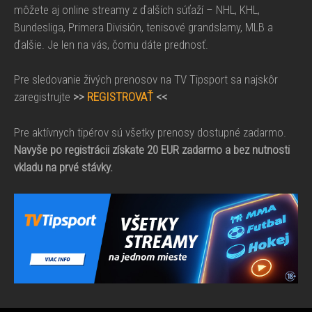
môžete aj online streamy z ďalších súťaží – NHL, KHL,
Bundesliga, Primera División, tenisové grandslamy, MLB a
ďalšie. Je len na vás, čomu dáte prednosť.
Pre sledovanie živých prenosov na TV Tipsport sa najskôr
zaregistrujte
>>
REGISTROVAŤ
<<
Pre aktívnych tipérov sú všetky prenosy dostupné zadarmo.
Navyše po registrácii získate 20 EUR zadarmo a bez nutnosti
vkladu na prvé stávky.