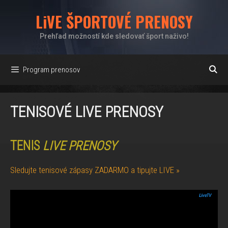
Preskočiť
LiVE ŠPORTOVÉ PRENOSY
na
obsah
Prehľad možností kde sledovať šport naživo!
Program prenosov
TENISOVÉ LIVE PRENOSY
TENIS
LIVE PRENOSY
Sledujte tenisové zápasy ZADARMO a tipujte LIVE »