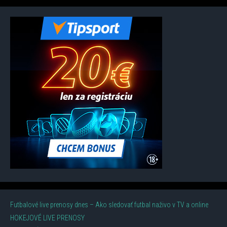
Futbalové live prenosy dnes – Ako sledovať futbal naživo v TV a online
HOKEJOVÉ LIVE PRENOSY