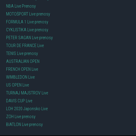
NBA Live Prenosy
MOTOŠPORT Live prenosy
FORMULA 1 Live prenosy
CYKLISTIKA Live prenosy
PETER SAGAN Live prenosy
TOUR DE FRANCE Live
TENIS Live prenosy
AUSTRALIAN OPEN
FRENCH OPEN Live
WIMBLEDON Live
US OPEN Live
TURNAJ MAJSTROV Live
DAVIS CUP Live
LOH 2020 Japonsko Live
ZOH Live prenosy
BIATLON Live prenosy