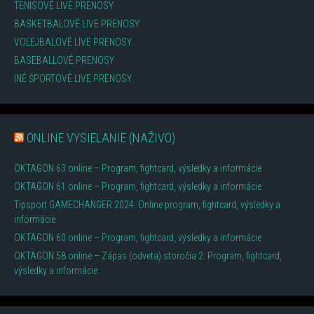
TENISOVÉ LIVE PRENOSY
BASKETBALOVÉ LIVE PRENOSY
VOLEJBALOVÉ LIVE PRENOSY
BASEBALLOVÉ PRENOSY
INÉ ŠPORTOVÉ LIVE PRENOSY
ONLINE VYSIELANIE (NAŽIVO)
OKTAGON 63 online – Program, fightcard, výsledky a informácie
OKTAGON 61 online – Program, fightcard, výsledky a informácie
Tipsport GAMECHANGER 2024: Online program, fightcard, výsledky a
informácie
OKTAGON 60 online – Program, fightcard, výsledky a informácie
OKTAGON 58 online – Zápas (odveta) storočia 2: Program, fightcard,
výsledky a informácie