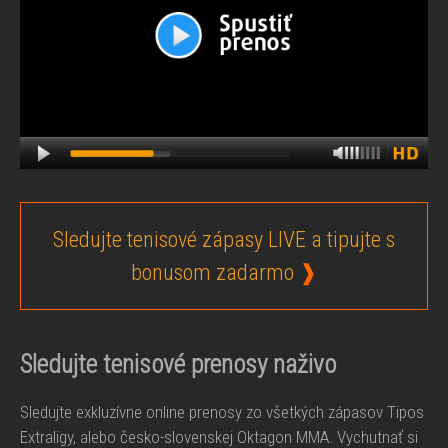
Sledujte tenisové zápasy LIVE a tipujte s
bonusom zadarmo
❱
Sledujte tenisové prenosy naživo
Sledujte exkluzívne online prenosy zo všetkých zápasov Tipos
Extraligy, alebo česko-slovenskej Oktagon MMA. Vychutnať si