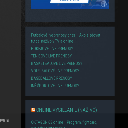
Futbalové live prenosy dnes – Ako sledovať
futbal naživo v TV a online
HOKEJOVÉ LIVE PRENOSY
TENISOVÉ LIVE PRENOSY
BASKETBALOVÉ LIVE PRENOSY
VOLEJBALOVÉ LIVE PRENOSY
BASEBALLOVÉ PRENOSY
INÉ ŠPORTOVÉ LIVE PRENOSY
ONLINE VYSIELANIE (NAŽIVO)
ava a
OKTAGON 63 online – Program, fightcard,