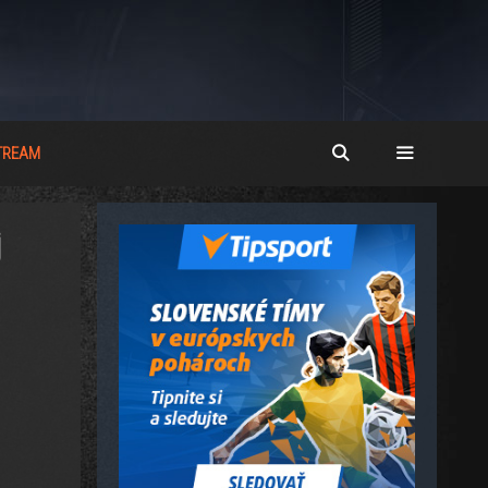
STREAM
j