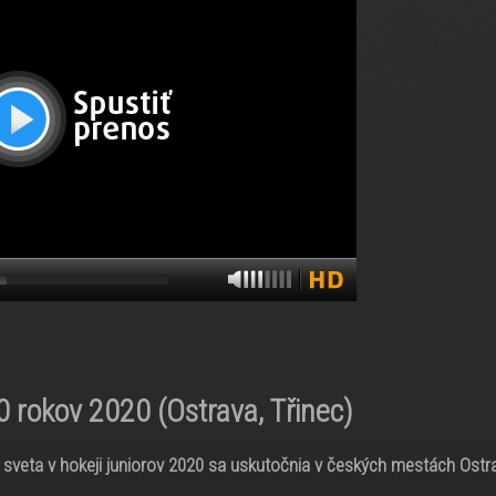
20 rokov 2020
(Ostrava, Třinec)
sveta v hokeji juniorov 2020 sa uskutočnia v českých mestách Ostr