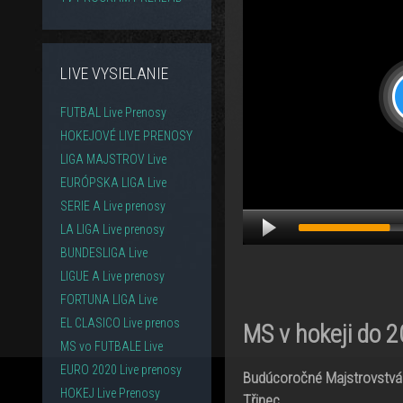
LIVE VYSIELANIE
FUTBAL Live Prenosy
HOKEJOVÉ LIVE PRENOSY
LIGA MAJSTROV Live
EURÓPSKA LIGA Live
SERIE A Live prenosy
LA LIGA Live prenosy
BUNDESLIGA Live
LIGUE A Live prenosy
FORTUNA LIGA Live
EL CLASICO Live prenos
MS v hokeji do 
MS vo FUTBALE Live
EURO 2020 Live prenosy
Budúcoročné Majstrovstvá 
HOKEJ Live Prenosy
Třinec.