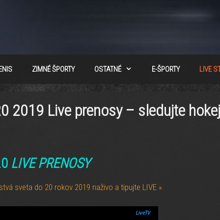
ENIS
ZIMNÉ ŠPORTY
OSTATNÉ
E-ŠPORTY
LIVE 
0 2019 Live prenosy – sledujte hoke
20
LIVE PRENOSY
tvá sveta do 20 rokov 2019 naživo a tipujte LIVE »