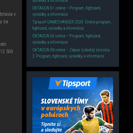
výsledky a informácie
OKTAGON 61 online – Program, fightcard,
stavia v
výsledky a informácie
y sa
Tipsport GAMECHANGER 2024: Online program,
fightcard, výsledky a informácie
OKTAGON 60 online – Program, fightcard,
výsledky a informácie
alo
OKTAGON 58 online – Zápas (odveta) storočia
 12 500
2: Program, fightcard, výsledky a informácie