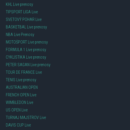
KHL Live prenosy
TIPSPORT LIGA Live
SVETOVÝ POHAR Live
BASKETBAL Live prenosy
NBA Live Prenosy
MOTOŠPORT Live prenosy
FORMULA 1 Live prenosy
CYKLISTIKA Live prenosy
PETER SAGAN Live prenosy
TOUR DE FRANCE Live
TENIS Live prenosy
AUSTRALIAN OPEN
FRENCH OPEN Live
WIMBLEDON Live
US OPEN Live
TURNAJ MAJSTROV Live
DAVIS CUP Live