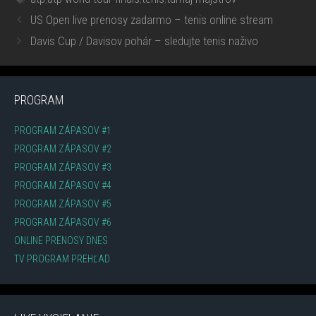
US Open live prenosy zadarmo – tenis online stream
Davis Cup / Davisov pohár – sledujte tenis naživo
PROGRAM
PROGRAM ZÁPASOV #1
PROGRAM ZÁPASOV #2
PROGRAM ZÁPASOV #3
PROGRAM ZÁPASOV #4
PROGRAM ZÁPASOV #5
PROGRAM ZÁPASOV #6
ONLINE PRENOSY DNES
TV PROGRAM PREHĽAD