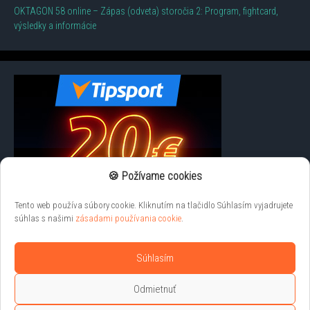
OKTAGON 58 online – Zápas (odveta) storočia 2: Program, fightcard,
výsledky a informácie
🍪 Požívame cookies
Tento web používa súbory cookie. Kliknutím na tlačidlo Súhlasím vyjadrujete
súhlas s našimi
zásadami používania cookie
.
Súhlasím
Odmietnuť