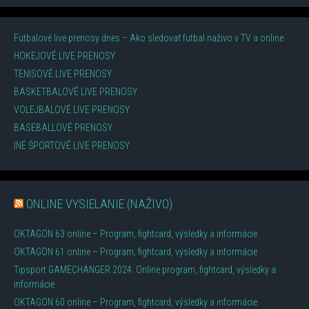
Futbalové live prenosy dnes – Ako sledovať futbal naživo v TV a online
HOKEJOVÉ LIVE PRENOSY
TENISOVÉ LIVE PRENOSY
BASKETBALOVÉ LIVE PRENOSY
VOLEJBALOVÉ LIVE PRENOSY
BASEBALLOVÉ PRENOSY
INÉ ŠPORTOVÉ LIVE PRENOSY
ONLINE VYSIELANIE (NAŽIVO)
OKTAGON 63 online – Program, fightcard, výsledky a informácie
OKTAGON 61 online – Program, fightcard, výsledky a informácie
Tipsport GAMECHANGER 2024: Online program, fightcard, výsledky a
informácie
OKTAGON 60 online – Program, fightcard, výsledky a informácie