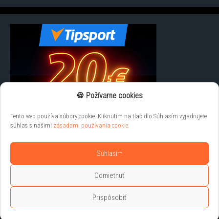
🍪 Požívame cookies
Tento web používa súbory cookie. Kliknutím na tlačidlo Súhlasím vyjadrujete
súhlas s našimi
zásadami používania cookie
.
Súhlasím
Odmietnuť
Prispôsobiť
Liveprenosy.net © 2026