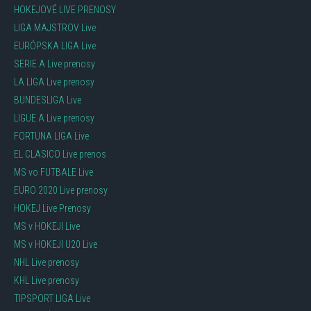
HOKEJOVÉ LIVE PRENOSY
LIGA MAJSTROV Live
EURÓPSKA LIGA Live
SERIE A Live prenosy
LA LIGA Live prenosy
BUNDESLIGA Live
LIGUE A Live prenosy
FORTUNA LIGA Live
EL CLASICO Live prenos
MS vo FUTBALE Live
EURO 2020 Live prenosy
HOKEJ Live Prenosy
MS v HOKEJI Live
MS v HOKEJI U20 Live
NHL Live prenosy
KHL Live prenosy
TIPSPORT LIGA Live