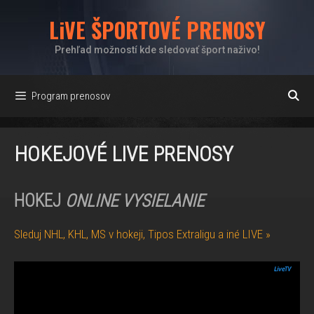
Preskočiť
LiVE ŠPORTOVÉ PRENOSY
na
obsah
Prehľad možností kde sledovať šport naživo!
Program prenosov
HOKEJOVÉ LIVE PRENOSY
HOKEJ
ONLINE VYSIELANIE
Sleduj NHL, KHL, MS v hokeji, Tipos Extraligu a iné LIVE »