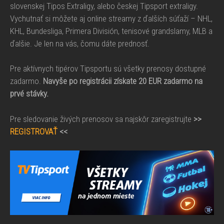
slovenskej Tipos Extraligy, alebo českej Tipsport extraligy.
Vychutnať si môžete aj online streamy z ďalších súťaží – NHL,
KHL, Bundesliga, Primera División, tenisové grandslamy, MLB a
ďalšie. Je len na vás, čomu dáte prednosť.
Pre aktívnych tipérov Tipsportu sú všetky prenosy dostupné
zadarmo.
Navyše po registrácii získate 20 EUR zadarmo na
prvé stávky.
Pre sledovanie živých prenosov sa najskôr zaregistrujte
>>
REGISTROVAŤ
<<