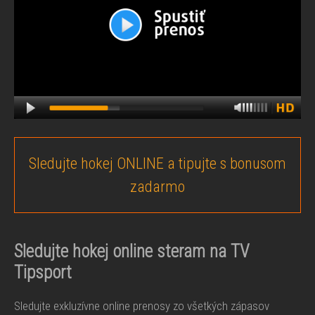
Sledujte hokej ONLINE a tipujte s bonusom
zadarmo
Sledujte hokej online steram na TV
Tipsport
Sledujte exkluzívne online prenosy zo všetkých zápasov