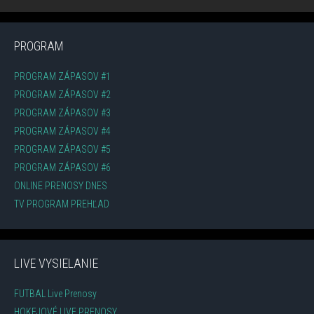
PROGRAM
PROGRAM ZÁPASOV #1
PROGRAM ZÁPASOV #2
PROGRAM ZÁPASOV #3
PROGRAM ZÁPASOV #4
PROGRAM ZÁPASOV #5
PROGRAM ZÁPASOV #6
ONLINE PRENOSY DNES
TV PROGRAM PREHĽAD
LIVE VYSIELANIE
FUTBAL Live Prenosy
HOKEJOVÉ LIVE PRENOSY