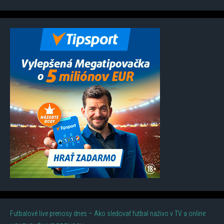
Futbalové live prenosy dnes – Ako sledovať futbal naživo v TV a online