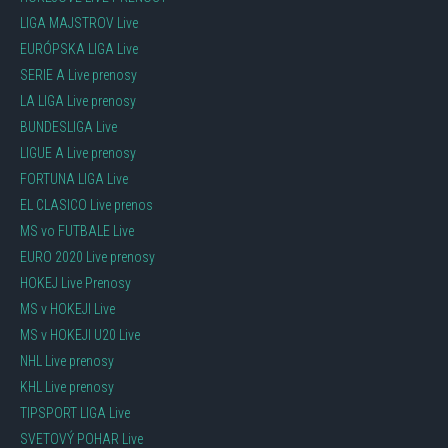
LIGA MAJSTROV Live
EURÓPSKA LIGA Live
SERIE A Live prenosy
LA LIGA Live prenosy
BUNDESLIGA Live
LIGUE A Live prenosy
FORTUNA LIGA Live
EL CLASICO Live prenos
MS vo FUTBALE Live
EURO 2020 Live prenosy
HOKEJ Live Prenosy
MS v HOKEJI Live
MS v HOKEJI U20 Live
NHL Live prenosy
KHL Live prenosy
TIPSPORT LIGA Live
SVETOVÝ POHAR Live