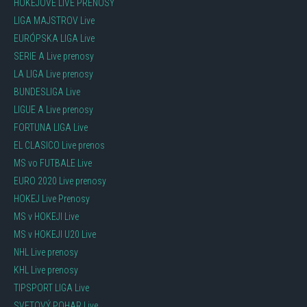
HOKEJOVÉ LIVE PRENOSY
LIGA MAJSTROV Live
EURÓPSKA LIGA Live
SERIE A Live prenosy
LA LIGA Live prenosy
BUNDESLIGA Live
LIGUE A Live prenosy
FORTUNA LIGA Live
EL CLASICO Live prenos
MS vo FUTBALE Live
EURO 2020 Live prenosy
HOKEJ Live Prenosy
MS v HOKEJI Live
MS v HOKEJI U20 Live
NHL Live prenosy
KHL Live prenosy
TIPSPORT LIGA Live
SVETOVÝ POHAR Live