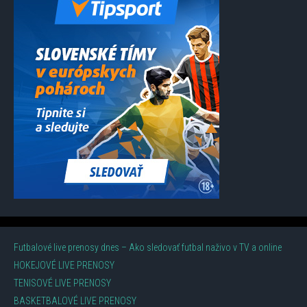
Futbalové live prenosy dnes – Ako sledovať futbal naživo v TV a online
HOKEJOVÉ LIVE PRENOSY
TENISOVÉ LIVE PRENOSY
BASKETBALOVÉ LIVE PRENOSY