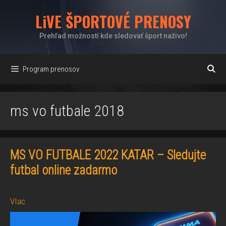
Preskočiť
LiVE ŠPORTOVÉ PRENOSY
na
obsah
Prehľad možností kde sledovať šport naživo!
Program prenosov
ms vo futbale 2018
MS VO FUTBALE 2022 KATAR – Sledujte
futbal online zadarmo
VIac