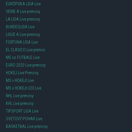
EURÓPSKA LIGA Live
SERIE A Live prenosy
LA LIGA Live prenosy
BUNDESLIGA Live
LIGUE A Live prenosy
FORTUNA LIGA Live
EL CLASICO Live prenos
MS vo FUTBALE Live
EURO 2020 Live prenosy
HOKEJ Live Prenosy
MS v HOKEJI Live
MS v HOKEJI U20 Live
NHL Live prenosy
KHL Live prenosy
TIPSPORT LIGA Live
SVETOVÝ POHAR Live
BASKETBAL Live prenosy