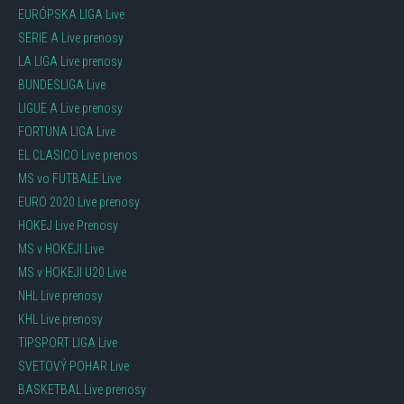
EURÓPSKA LIGA Live
SERIE A Live prenosy
LA LIGA Live prenosy
BUNDESLIGA Live
LIGUE A Live prenosy
FORTUNA LIGA Live
EL CLASICO Live prenos
MS vo FUTBALE Live
EURO 2020 Live prenosy
HOKEJ Live Prenosy
MS v HOKEJI Live
MS v HOKEJI U20 Live
NHL Live prenosy
KHL Live prenosy
TIPSPORT LIGA Live
SVETOVÝ POHAR Live
BASKETBAL Live prenosy