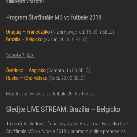
celkovým víťazom?
Program Štvrťfinále MS vo futbale 2018
Uruguaj – Francúzsko
(Nižnij Novgorod, 16.00 h SELČ)
Brazília – Belgicko
(Kazaň, 20.00 h SELČ)
Sobota 7. júla:
Švédsko – Anglicko
(Samara, 16.00 SELČ)
Rusko – Chorvátsko
(Soči, 20.00 SELČ)
Majstrovstiev sveta vo futbale 2018 v Rusku
Sledjte LIVE STREAM:
Brazília – Belgicko
Tu môžete sledovať futbalový zápas Brazília vs. Belgicko Live.
Štvrťfinále MS vo futbale 2018 v priamom online prenose na