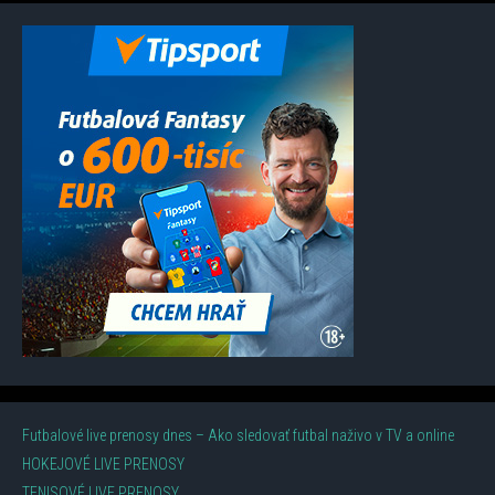
Futbalové live prenosy dnes – Ako sledovať futbal naživo v TV a online
HOKEJOVÉ LIVE PRENOSY
TENISOVÉ LIVE PRENOSY