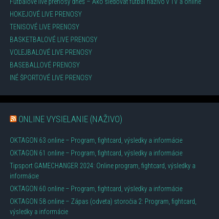
Futbalové live prenosy dnes – Ako sledovať futbal naživo v TV a online
HOKEJOVÉ LIVE PRENOSY
TENISOVÉ LIVE PRENOSY
BASKETBALOVÉ LIVE PRENOSY
VOLEJBALOVÉ LIVE PRENOSY
BASEBALLOVÉ PRENOSY
INÉ ŠPORTOVÉ LIVE PRENOSY
ONLINE VYSIELANIE (NAŽIVO)
OKTAGON 63 online – Program, fightcard, výsledky a informácie
OKTAGON 61 online – Program, fightcard, výsledky a informácie
Tipsport GAMECHANGER 2024: Online program, fightcard, výsledky a
informácie
OKTAGON 60 online – Program, fightcard, výsledky a informácie
OKTAGON 58 online – Zápas (odveta) storočia 2: Program, fightcard,
výsledky a informácie