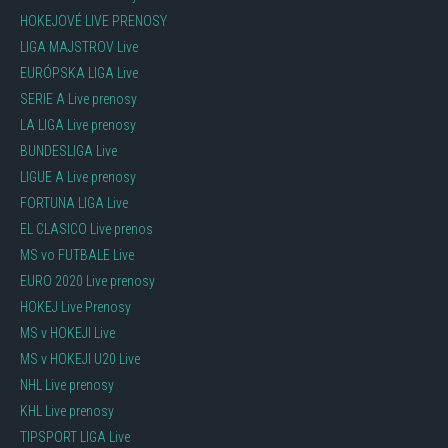
HOKEJOVÉ LIVE PRENOSY
LIGA MAJSTROV Live
EURÓPSKA LIGA Live
SERIE A Live prenosy
LA LIGA Live prenosy
BUNDESLIGA Live
LIGUE A Live prenosy
FORTUNA LIGA Live
EL CLASICO Live prenos
MS vo FUTBALE Live
EURO 2020 Live prenosy
HOKEJ Live Prenosy
MS v HOKEJI Live
MS v HOKEJI U20 Live
NHL Live prenosy
KHL Live prenosy
TIPSPORT LIGA Live