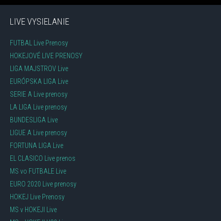
LIVE VYSIELANIE
FUTBAL Live Prenosy
HOKEJOVÉ LIVE PRENOSY
LIGA MAJSTROV Live
EURÓPSKA LIGA Live
SERIE A Live prenosy
LA LIGA Live prenosy
BUNDESLIGA Live
LIGUE A Live prenosy
FORTUNA LIGA Live
EL CLASICO Live prenos
MS vo FUTBALE Live
EURO 2020 Live prenosy
HOKEJ Live Prenosy
MS v HOKEJI Live