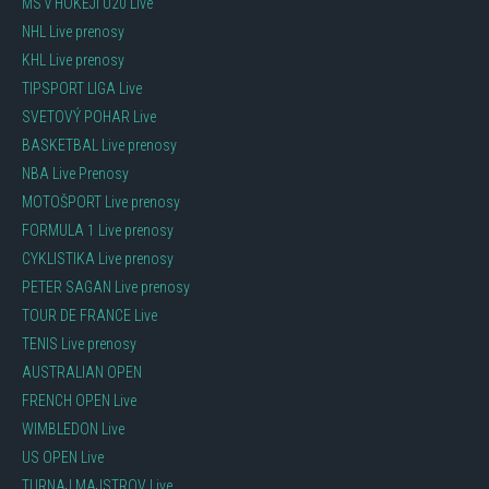
MS v HOKEJI U20 Live
NHL Live prenosy
KHL Live prenosy
TIPSPORT LIGA Live
SVETOVÝ POHAR Live
BASKETBAL Live prenosy
NBA Live Prenosy
MOTOŠPORT Live prenosy
FORMULA 1 Live prenosy
CYKLISTIKA Live prenosy
PETER SAGAN Live prenosy
TOUR DE FRANCE Live
TENIS Live prenosy
AUSTRALIAN OPEN
FRENCH OPEN Live
WIMBLEDON Live
US OPEN Live
TURNAJ MAJSTROV Live