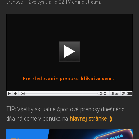
prenose – živé vysielanie O2 TV online stream.
TIP:
Všetky aktuálne športové prenosy dnešného
dňa nájdeme v ponuka na
hlavnej stránke
❱