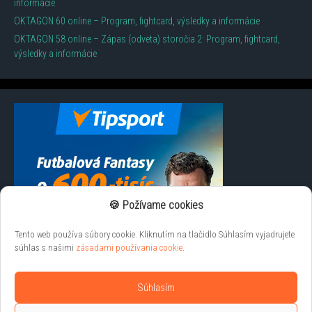
informácie
OKTAGON 60 online – Program, fightcard, výsledky a informácie
OKTAGON 58 online – Zápas (odveta) storočia 2: Program, fightcard,
výsledky a informácie
🍪 Požívame cookies
Tento web používa súbory cookie. Kliknutím na tlačidlo Súhlasím vyjadrujete
súhlas s našimi
zásadami používania cookie
.
Súhlasím