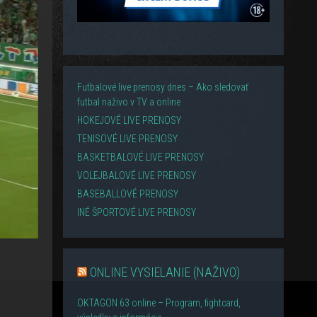
Futbalové live prenosy dnes – Ako sledovať
futbal naživo v TV a online
HOKEJOVÉ LIVE PRENOSY
TENISOVÉ LIVE PRENOSY
BASKETBALOVÉ LIVE PRENOSY
VOLEJBALOVÉ LIVE PRENOSY
BASEBALLOVÉ PRENOSY
INÉ ŠPORTOVÉ LIVE PRENOSY
ONLINE VYSIELANIE (NAŽIVO)
OKTAGON 63 online – Program, fightcard,