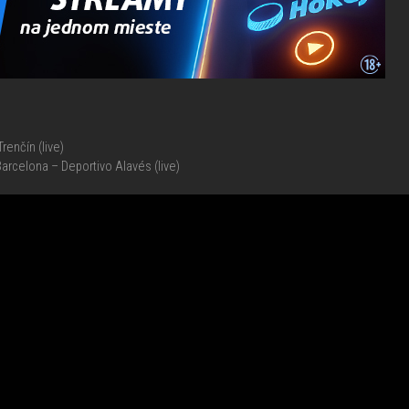
renčín (live)
 Barcelona – Deportivo Alavés (live)