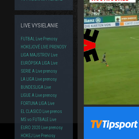
LIVE VYSIELANIE
FUTBAL Live Prenosy
HOKEJOVÉ LIVE PRENOSY
LIGA MAJSTROV Live
EURÓPSKA LIGA Live
SERIE A Live prenosy
LA LIGA Live prenosy
BUNDESLIGA Live
LIGUE A Live prenosy
FORTUNA LIGA Live
EL CLASICO Live prenos
MS vo FUTBALE Live
EURO 2020 Live prenosy
HOKEJ Live Prenosy