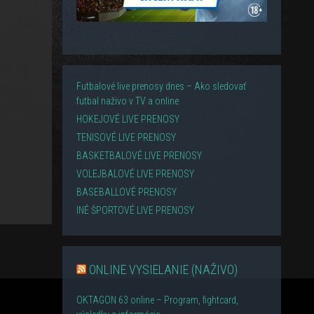
Futbalové live prenosy dnes – Ako sledovať
futbal naživo v TV a online
HOKEJOVÉ LIVE PRENOSY
TENISOVÉ LIVE PRENOSY
BASKETBALOVÉ LIVE PRENOSY
VOLEJBALOVÉ LIVE PRENOSY
BASEBALLOVÉ PRENOSY
INÉ ŠPORTOVÉ LIVE PRENOSY
ONLINE VYSIELANIE (NAŽIVO)
OKTAGON 63 online – Program, fightcard,