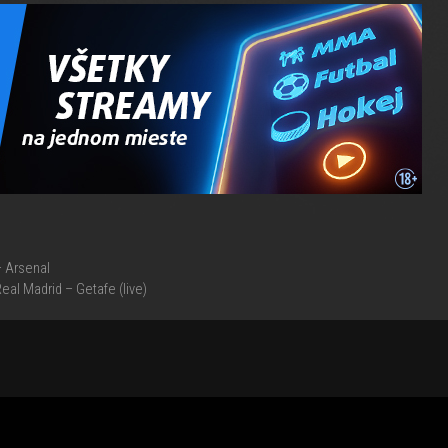
 Arsenal
Real Madrid – Getafe (live)