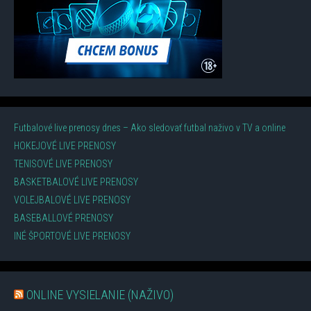
Futbalové live prenosy dnes – Ako sledovať futbal naživo v TV a online
HOKEJOVÉ LIVE PRENOSY
TENISOVÉ LIVE PRENOSY
BASKETBALOVÉ LIVE PRENOSY
VOLEJBALOVÉ LIVE PRENOSY
BASEBALLOVÉ PRENOSY
INÉ ŠPORTOVÉ LIVE PRENOSY
ONLINE VYSIELANIE (NAŽIVO)