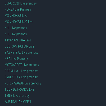
EURO 2020 Live prenosy
HOKEJ Live Prenosy
MS v HOKEJI Live
MS v HOKEJI U20 Live
NHL Live prenosy
KHL Live prenosy
TIPSPORT LIGA Live
SVETOVÝ POHAR Live
BASKETBAL Live prenosy
NBA Live Prenosy
MOTOŠPORT Live prenosy
FORMULA 1 Live prenosy
CYKLISTIKA Live prenosy
PETER SAGAN Live prenosy
TOUR DE FRANCE Live
TENIS Live prenosy
AUSTRALIAN OPEN