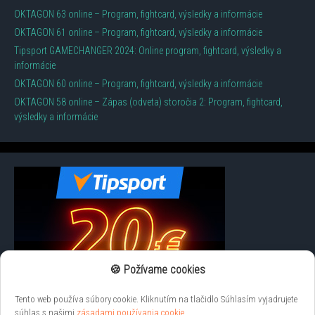
OKTAGON 63 online – Program, fightcard, výsledky a informácie
OKTAGON 61 online – Program, fightcard, výsledky a informácie
Tipsport GAMECHANGER 2024: Online program, fightcard, výsledky a
informácie
OKTAGON 60 online – Program, fightcard, výsledky a informácie
OKTAGON 58 online – Zápas (odveta) storočia 2: Program, fightcard,
výsledky a informácie
🍪 Požívame cookies
Tento web používa súbory cookie. Kliknutím na tlačidlo Súhlasím vyjadrujete
súhlas s našimi
zásadami používania cookie
.