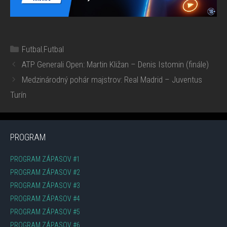
Kategórie
Futbal
,
Futbal
ATP Generali Open: Martin Kližan – Denis Istomin (finále)
Medzinárodný pohár majstrov: Real Madrid – Juventus
Turín
PROGRAM
PROGRAM ZÁPASOV #1
PROGRAM ZÁPASOV #2
PROGRAM ZÁPASOV #3
PROGRAM ZÁPASOV #4
PROGRAM ZÁPASOV #5
PROGRAM ZÁPASOV #6