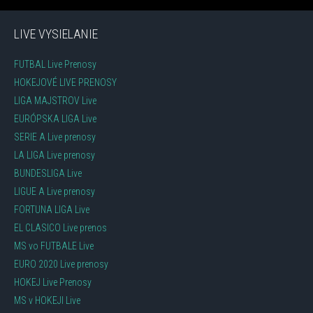
LIVE VYSIELANIE
FUTBAL Live Prenosy
HOKEJOVÉ LIVE PRENOSY
LIGA MAJSTROV Live
EURÓPSKA LIGA Live
SERIE A Live prenosy
LA LIGA Live prenosy
BUNDESLIGA Live
LIGUE A Live prenosy
FORTUNA LIGA Live
EL CLASICO Live prenos
MS vo FUTBALE Live
EURO 2020 Live prenosy
HOKEJ Live Prenosy
MS v HOKEJI Live