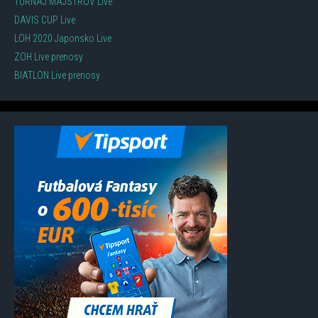
TURNAJ MAJSTROV Live
DAVIS CUP Live
LOH 2020 Japonsko Live
ZOH Live prenosy
BIATLON Live prenosy