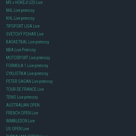
MS v HOKEJI U20 Live
NHL Live prenosy
KHL Live prenosy
TIPSPORT LIGA Live
SVETOVÝ POHAR Live
BASKETBAL Live prenosy
NBA Live Prenosy
MOTOŠPORT Live prenosy
FORMULA 1 Live prenosy
CYKLISTIKA Live prenosy
PETER SAGAN Live prenosy
TOUR DE FRANCE Live
TENIS Live prenosy
AUSTRALIAN OPEN
FRENCH OPEN Live
WIMBLEDON Live
US OPEN Live