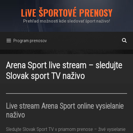
Preskočiť
LiVE ŠPORTOVÉ PRENOSY
na
obsah
Prehľad možností kde sledovať šport naživo!
Program prenosov
Arena Sport live stream – sledujte
Slovak sport TV naživo
Live stream Arena Sport online vysielanie
naživo
Sledujte Slovak Sport TV v priamom prenose – živé vysielanie