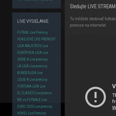
Sledujte LIVE STREAM
Tu môžete sledovať futbalo
LIVE VYSIELANIE
prenose na internete!
FUTBAL Live Prenosy
HOKEJOVÉ LIVE PRENOSY
LIGA MAJSTROV Live
EURÓPSKA LIGA Live
SERIE A Live prenosy
LA LIGA Live prenosy
BUNDESLIGA Live
LIGUE A Live prenosy
FORTUNA LIGA Live
EL CLASICO Live prenos
MS vo FUTBALE Live
EURO 2020 Live prenosy
HOKEJ Live Prenosy