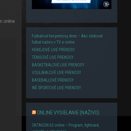
m online
Futbalové live prenosy dnes – Ako sledovať
futbal naživo v TV a online
HOKEJOVÉ LIVE PRENOSY
TENISOVÉ LIVE PRENOSY
BASKETBALOVÉ LIVE PRENOSY
VOLEJBALOVÉ LIVE PRENOSY
BASEBALLOVÉ PRENOSY
INÉ ŠPORTOVÉ LIVE PRENOSY
ONLINE VYSIELANIE (NAŽIVO)
OKTAGON 63 online – Program, fightcard,