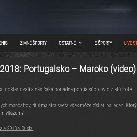
ENIS
ZIMNÉ ŠPORTY
OSTATNÉ
E-ŠPORTY
LIVE 
 2018: Portugalsko – Maroko (video)
u odštartovali a nás čaká poriadna porcia súbojov o zlatú trofej.
ých mančaftov, titul majstra sveta však môže získať iba jeden.
Ktorý
ým víťazom?
bale 2018 v Rusku