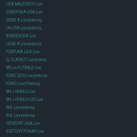
LIGA MAJSTROV Live
EURÓPSKA LIGA Live
SERIE A Live prenosy
LA LIGA Live prenosy
BUNDESLIGA Live
LIGUE A Live prenosy
FORTUNA LIGA Live
EL CLASICO Live prenos
MS vo FUTBALE Live
EURO 2020 Live prenosy
HOKEJ Live Prenosy
MS v HOKEJI Live
MS v HOKEJI U20 Live
NHL Live prenosy
KHL Live prenosy
TIPSPORT LIGA Live
SVETOVÝ POHAR Live