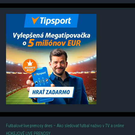
Futbalové live prenosy dnes – Ako sledovať futbal naživo v TV a online
HOKEJOVÉ LIVE PRENOSY