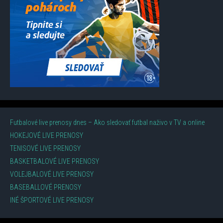
Futbalové live prenosy dnes – Ako sledovať futbal naživo v TV a online
HOKEJOVÉ LIVE PRENOSY
TENISOVÉ LIVE PRENOSY
BASKETBALOVÉ LIVE PRENOSY
VOLEJBALOVÉ LIVE PRENOSY
BASEBALLOVÉ PRENOSY
INÉ ŠPORTOVÉ LIVE PRENOSY