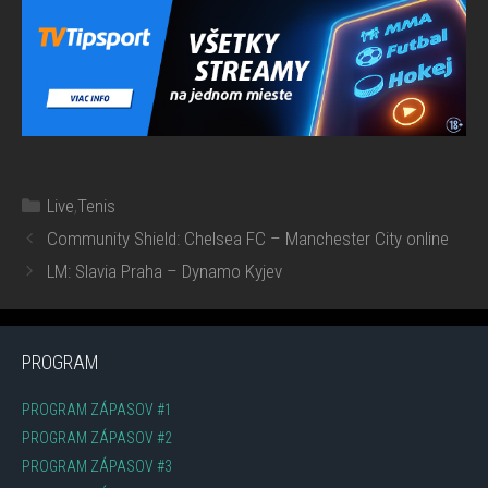
Kategórie
Live
,
Tenis
Community Shield: Chelsea FC – Manchester City online
LM: Slavia Praha – Dynamo Kyjev
PROGRAM
PROGRAM ZÁPASOV #1
PROGRAM ZÁPASOV #2
PROGRAM ZÁPASOV #3