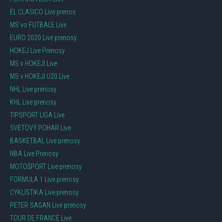
EL CLASICO Live prenos
MS vo FUTBALE Live
EURO 2020 Live prenosy
HOKEJ Live Prenosy
MS v HOKEJI Live
MS v HOKEJI U20 Live
NHL Live prenosy
KHL Live prenosy
TIPSPORT LIGA Live
SVETOVÝ POHAR Live
BASKETBAL Live prenosy
NBA Live Prenosy
MOTOŠPORT Live prenosy
FORMULA 1 Live prenosy
CYKLISTIKA Live prenosy
PETER SAGAN Live prenosy
TOUR DE FRANCE Live