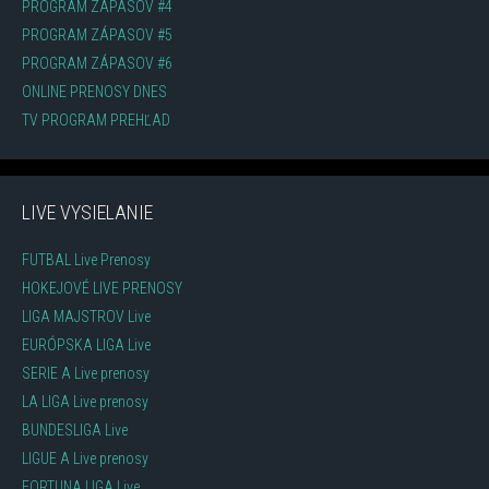
PROGRAM ZÁPASOV #4
PROGRAM ZÁPASOV #5
PROGRAM ZÁPASOV #6
ONLINE PRENOSY DNES
TV PROGRAM PREHĽAD
LIVE VYSIELANIE
FUTBAL Live Prenosy
HOKEJOVÉ LIVE PRENOSY
LIGA MAJSTROV Live
EURÓPSKA LIGA Live
SERIE A Live prenosy
LA LIGA Live prenosy
BUNDESLIGA Live
LIGUE A Live prenosy
FORTUNA LIGA Live