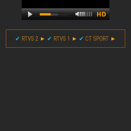
✔
RTVS 2 ►
✔
RTVS 1 ►
✔
CT SPORT ►