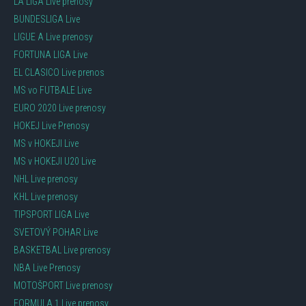
LA LIGA Live prenosy
BUNDESLIGA Live
LIGUE A Live prenosy
FORTUNA LIGA Live
EL CLASICO Live prenos
MS vo FUTBALE Live
EURO 2020 Live prenosy
HOKEJ Live Prenosy
MS v HOKEJI Live
MS v HOKEJI U20 Live
NHL Live prenosy
KHL Live prenosy
TIPSPORT LIGA Live
SVETOVÝ POHAR Live
BASKETBAL Live prenosy
NBA Live Prenosy
MOTOŠPORT Live prenosy
FORMULA 1 Live prenosy