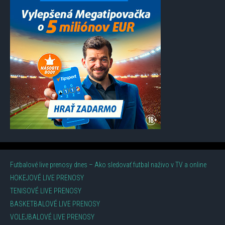
Futbalové live prenosy dnes – Ako sledovať futbal naživo v TV a online
HOKEJOVÉ LIVE PRENOSY
TENISOVÉ LIVE PRENOSY
BASKETBALOVÉ LIVE PRENOSY
VOLEJBALOVÉ LIVE PRENOSY