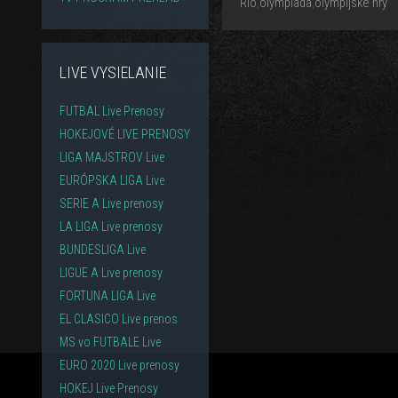
Rio
,
olympiada
,
olympijske hry
LIVE VYSIELANIE
FUTBAL Live Prenosy
HOKEJOVÉ LIVE PRENOSY
LIGA MAJSTROV Live
EURÓPSKA LIGA Live
SERIE A Live prenosy
LA LIGA Live prenosy
BUNDESLIGA Live
LIGUE A Live prenosy
FORTUNA LIGA Live
EL CLASICO Live prenos
MS vo FUTBALE Live
EURO 2020 Live prenosy
HOKEJ Live Prenosy