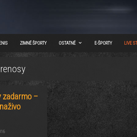
ENIS
ZIMNÉ ŠPORTY
OSTATNÉ
E-ŠPORTY
LIVE 
prenosy
y zadarmo –
naživo
016