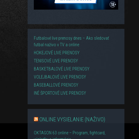
Futbalové live prenosy dnes – Ako sledovať
futbal naživo v TV a online
HOKEJOVÉ LIVE PRENOSY
TENISOVÉ LIVE PRENOSY
BASKETBALOVÉ LIVE PRENOSY
VOLEJBALOVÉ LIVE PRENOSY
BASEBALLOVÉ PRENOSY
INÉ ŠPORTOVÉ LIVE PRENOSY
ONLINE VYSIELANIE (NAŽIVO)
OKTAGON 63 online – Program, fightcard,