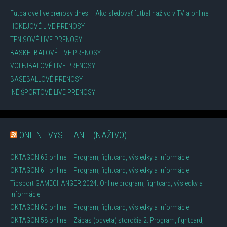
Futbalové live prenosy dnes – Ako sledovať futbal naživo v TV a online
HOKEJOVÉ LIVE PRENOSY
TENISOVÉ LIVE PRENOSY
BASKETBALOVÉ LIVE PRENOSY
VOLEJBALOVÉ LIVE PRENOSY
BASEBALLOVÉ PRENOSY
INÉ ŠPORTOVÉ LIVE PRENOSY
ONLINE VYSIELANIE (NAŽIVO)
OKTAGON 63 online – Program, fightcard, výsledky a informácie
OKTAGON 61 online – Program, fightcard, výsledky a informácie
Tipsport GAMECHANGER 2024: Online program, fightcard, výsledky a
informácie
OKTAGON 60 online – Program, fightcard, výsledky a informácie
OKTAGON 58 online – Zápas (odveta) storočia 2: Program, fightcard,