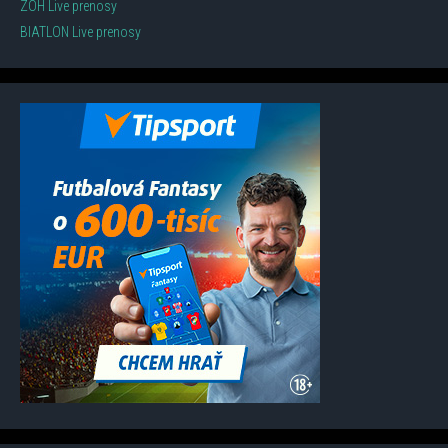
ZOH Live prenosy
BIATLON Live prenosy