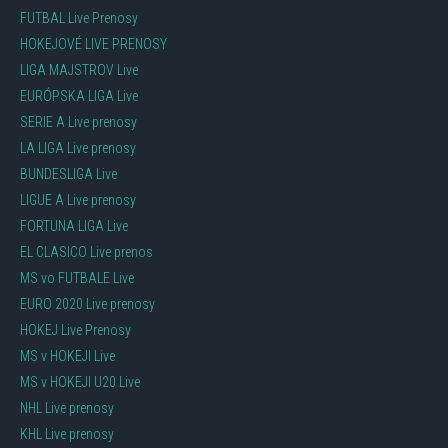
FUTBAL Live Prenosy
HOKEJOVÉ LIVE PRENOSY
LIGA MAJSTROV Live
EURÓPSKA LIGA Live
SERIE A Live prenosy
LA LIGA Live prenosy
BUNDESLIGA Live
LIGUE A Live prenosy
FORTUNA LIGA Live
EL CLASICO Live prenos
MS vo FUTBALE Live
EURO 2020 Live prenosy
HOKEJ Live Prenosy
MS v HOKEJI Live
MS v HOKEJI U20 Live
NHL Live prenosy
KHL Live prenosy