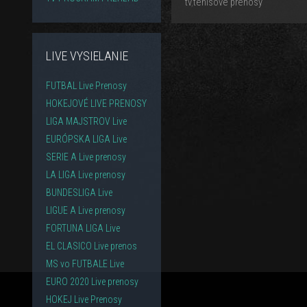
tv
,
tenisove prenosy
LIVE VYSIELANIE
FUTBAL Live Prenosy
HOKEJOVÉ LIVE PRENOSY
LIGA MAJSTROV Live
EURÓPSKA LIGA Live
SERIE A Live prenosy
LA LIGA Live prenosy
BUNDESLIGA Live
LIGUE A Live prenosy
FORTUNA LIGA Live
EL CLASICO Live prenos
MS vo FUTBALE Live
EURO 2020 Live prenosy
HOKEJ Live Prenosy