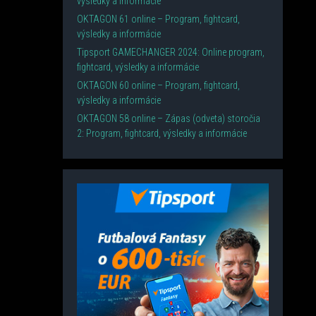
výsledky a informácie
OKTAGON 61 online – Program, fightcard,
výsledky a informácie
Tipsport GAMECHANGER 2024: Online program,
fightcard, výsledky a informácie
OKTAGON 60 online – Program, fightcard,
výsledky a informácie
OKTAGON 58 online – Zápas (odveta) storočia
2: Program, fightcard, výsledky a informácie