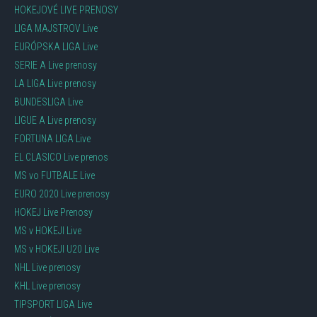
HOKEJOVÉ LIVE PRENOSY
LIGA MAJSTROV Live
EURÓPSKA LIGA Live
SERIE A Live prenosy
LA LIGA Live prenosy
BUNDESLIGA Live
LIGUE A Live prenosy
FORTUNA LIGA Live
EL CLASICO Live prenos
MS vo FUTBALE Live
EURO 2020 Live prenosy
HOKEJ Live Prenosy
MS v HOKEJI Live
MS v HOKEJI U20 Live
NHL Live prenosy
KHL Live prenosy
TIPSPORT LIGA Live