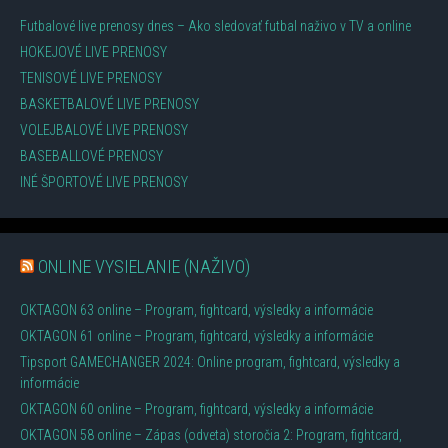
Futbalové live prenosy dnes – Ako sledovať futbal naživo v TV a online
HOKEJOVÉ LIVE PRENOSY
TENISOVÉ LIVE PRENOSY
BASKETBALOVÉ LIVE PRENOSY
VOLEJBALOVÉ LIVE PRENOSY
BASEBALLOVÉ PRENOSY
INÉ ŠPORTOVÉ LIVE PRENOSY
ONLINE VYSIELANIE (NAŽIVO)
OKTAGON 63 online – Program, fightcard, výsledky a informácie
OKTAGON 61 online – Program, fightcard, výsledky a informácie
Tipsport GAMECHANGER 2024: Online program, fightcard, výsledky a
informácie
OKTAGON 60 online – Program, fightcard, výsledky a informácie
OKTAGON 58 online – Zápas (odveta) storočia 2: Program, fightcard,