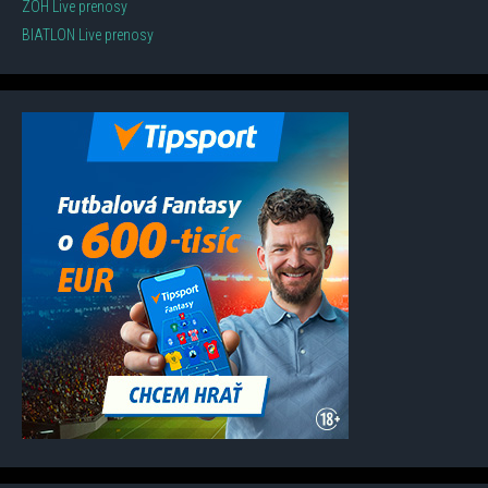
ZOH Live prenosy
BIATLON Live prenosy