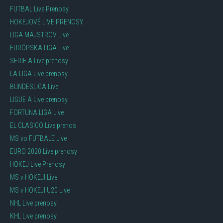
FUTBAL Live Prenosy
HOKEJOVÉ LIVE PRENOSY
LIGA MAJSTROV Live
EURÓPSKA LIGA Live
SERIE A Live prenosy
LA LIGA Live prenosy
BUNDESLIGA Live
LIGUE A Live prenosy
FORTUNA LIGA Live
EL CLASICO Live prenos
MS vo FUTBALE Live
EURO 2020 Live prenosy
HOKEJ Live Prenosy
MS v HOKEJI Live
MS v HOKEJI U20 Live
NHL Live prenosy
KHL Live prenosy