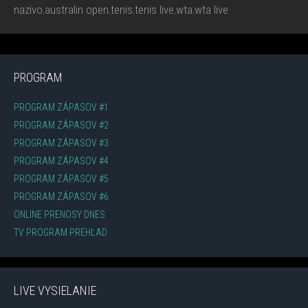
nazivo
,
australin open
,
tenis
,
tenis live
,
wta
,
wta live
PROGRAM
PROGRAM ZÁPASOV #1
PROGRAM ZÁPASOV #2
PROGRAM ZÁPASOV #3
PROGRAM ZÁPASOV #4
PROGRAM ZÁPASOV #5
PROGRAM ZÁPASOV #6
ONLINE PRENOSY DNES
TV PROGRAM PREHĽAD
LIVE VYSIELANIE