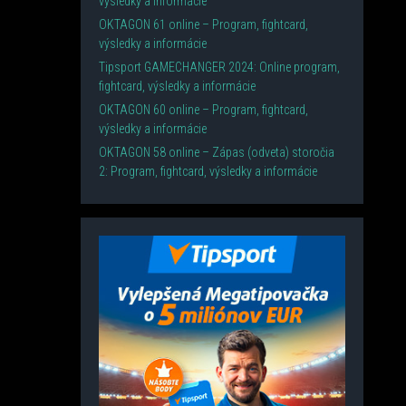
výsledky a informácie
OKTAGON 61 online – Program, fightcard,
výsledky a informácie
Tipsport GAMECHANGER 2024: Online program,
fightcard, výsledky a informácie
OKTAGON 60 online – Program, fightcard,
výsledky a informácie
OKTAGON 58 online – Zápas (odveta) storočia
2: Program, fightcard, výsledky a informácie