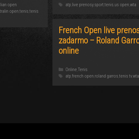
Značky
alian open
atp
,
live prenosy
,
sport
,
tenis
,
us open
,
wta
tralin open
,
tenis
,
tenis
French Open live preno
zadarmo – Roland Garr
online
Kategórie
Online
,
Tenis
Značky
atp
,
french open
,
roland garros
,
tenis tv
,
wta