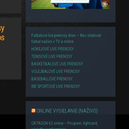
sy
os
Futbalové live prenosy dnes – Ako sledovať
futbal naživo v TV a online
HOKEJOVÉ LIVE PRENOSY
TENISOVÉ LIVE PRENOSY
BASKETBALOVÉ LIVE PRENOSY
VOLEJBALOVÉ LIVE PRENOSY
BASEBALLOVÉ PRENOSY
INÉ ŠPORTOVÉ LIVE PRENOSY
ONLINE VYSIELANIE (NAŽIVO)
OKTAGON 63 online – Program, fightcard,