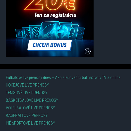
Futbalové live prenosy dnes – Ako sledovať futbal naživo v TV a online
HOKEJOVÉ LIVE PRENOSY
TENISOVÉ LIVE PRENOSY
BASKETBALOVÉ LIVE PRENOSY
VOLEJBALOVÉ LIVE PRENOSY
BASEBALLOVÉ PRENOSY
INÉ ŠPORTOVÉ LIVE PRENOSY