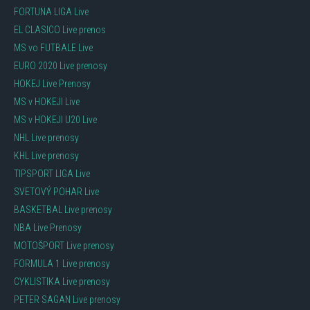
FORTUNA LIGA Live
EL CLASICO Live prenos
MS vo FUTBALE Live
EURO 2020 Live prenosy
HOKEJ Live Prenosy
MS v HOKEJI Live
MS v HOKEJI U20 Live
NHL Live prenosy
KHL Live prenosy
TIPSPORT LIGA Live
SVETOVÝ POHAR Live
BASKETBAL Live prenosy
NBA Live Prenosy
MOTOŠPORT Live prenosy
FORMULA 1 Live prenosy
CYKLISTIKA Live prenosy
PETER SAGAN Live prenosy