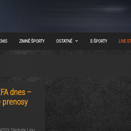
ENIS
ZIMNÉ ŠPORTY
OSTATNÉ
E-ŠPORTY
LIVE 
EFA dnes –
e prenosy
SY Sledujte Ligu