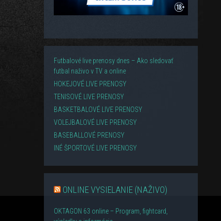
Futbalové live prenosy dnes – Ako sledovať
futbal naživo v TV a online
HOKEJOVÉ LIVE PRENOSY
TENISOVÉ LIVE PRENOSY
BASKETBALOVÉ LIVE PRENOSY
VOLEJBALOVÉ LIVE PRENOSY
BASEBALLOVÉ PRENOSY
INÉ ŠPORTOVÉ LIVE PRENOSY
ONLINE VYSIELANIE (NAŽIVO)
OKTAGON 63 online – Program, fightcard,