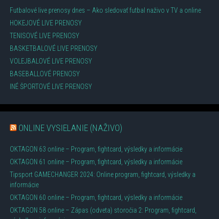
Futbalové live prenosy dnes – Ako sledovať futbal naživo v TV a online
HOKEJOVÉ LIVE PRENOSY
TENISOVÉ LIVE PRENOSY
BASKETBALOVÉ LIVE PRENOSY
VOLEJBALOVÉ LIVE PRENOSY
BASEBALLOVÉ PRENOSY
INÉ ŠPORTOVÉ LIVE PRENOSY
ONLINE VYSIELANIE (NAŽIVO)
OKTAGON 63 online – Program, fightcard, výsledky a informácie
OKTAGON 61 online – Program, fightcard, výsledky a informácie
Tipsport GAMECHANGER 2024: Online program, fightcard, výsledky a
informácie
OKTAGON 60 online – Program, fightcard, výsledky a informácie
OKTAGON 58 online – Zápas (odveta) storočia 2: Program, fightcard,