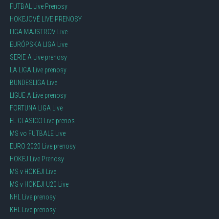
FUTBAL Live Prenosy
HOKEJOVÉ LIVE PRENOSY
LIGA MAJSTROV Live
EURÓPSKA LIGA Live
SERIE A Live prenosy
LA LIGA Live prenosy
BUNDESLIGA Live
LIGUE A Live prenosy
FORTUNA LIGA Live
EL CLASICO Live prenos
MS vo FUTBALE Live
EURO 2020 Live prenosy
HOKEJ Live Prenosy
MS v HOKEJI Live
MS v HOKEJI U20 Live
NHL Live prenosy
KHL Live prenosy