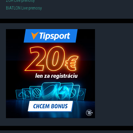
ZOH Live prenosy
BIATLON Live prenosy