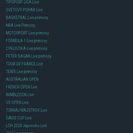
TIPSPORT LIGA Live
SVETOVÝ POHAR Live
BASKETBAL Live prenosy
NBA Live Prenosy
MOTOŠPORT Live prenosy
FORMULA 1 Live prenosy
CYKLISTIKA Live prenosy
PETER SAGAN Live prenosy
TOUR DE FRANCE Live
TENIS Live prenosy
AUSTRALIAN OPEN
FRENCH OPEN Live
WIMBLEDON Live
US OPEN Live
TURNAJ MAJSTROV Live
DAVIS CUP Live
LOH 2020 Japonsko Live