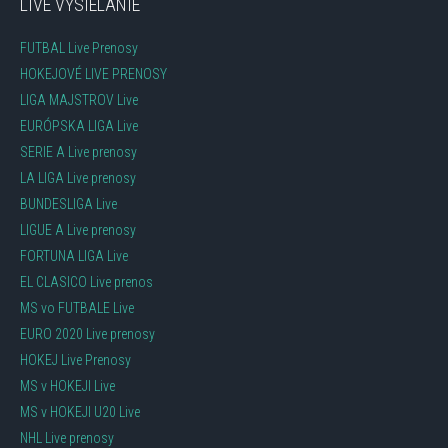
LIVE VYSIELANIE
FUTBAL Live Prenosy
HOKEJOVÉ LIVE PRENOSY
LIGA MAJSTROV Live
EURÓPSKA LIGA Live
SERIE A Live prenosy
LA LIGA Live prenosy
BUNDESLIGA Live
LIGUE A Live prenosy
FORTUNA LIGA Live
EL CLASICO Live prenos
MS vo FUTBALE Live
EURO 2020 Live prenosy
HOKEJ Live Prenosy
MS v HOKEJI Live
MS v HOKEJI U20 Live
NHL Live prenosy