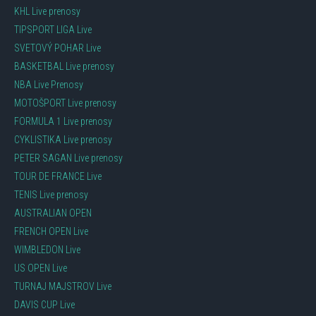
KHL Live prenosy
TIPSPORT LIGA Live
SVETOVÝ POHAR Live
BASKETBAL Live prenosy
NBA Live Prenosy
MOTOŠPORT Live prenosy
FORMULA 1 Live prenosy
CYKLISTIKA Live prenosy
PETER SAGAN Live prenosy
TOUR DE FRANCE Live
TENIS Live prenosy
AUSTRALIAN OPEN
FRENCH OPEN Live
WIMBLEDON Live
US OPEN Live
TURNAJ MAJSTROV Live
DAVIS CUP Live