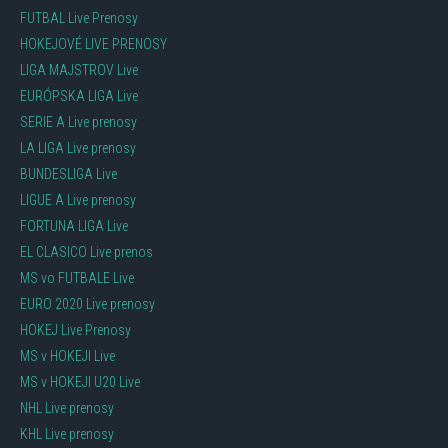
FUTBAL Live Prenosy
HOKEJOVÉ LIVE PRENOSY
LIGA MAJSTROV Live
EURÓPSKA LIGA Live
SERIE A Live prenosy
LA LIGA Live prenosy
BUNDESLIGA Live
LIGUE A Live prenosy
FORTUNA LIGA Live
EL CLASICO Live prenos
MS vo FUTBALE Live
EURO 2020 Live prenosy
HOKEJ Live Prenosy
MS v HOKEJI Live
MS v HOKEJI U20 Live
NHL Live prenosy
KHL Live prenosy