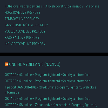
Futbalové live prenosy dnes – Ako sledovať futbal naživo v TV a online
HOKEJOVÉ LIVE PRENOSY
TENISOVÉ LIVE PRENOSY
BASKETBALOVÉ LIVE PRENOSY
VOLEJBALOVÉ LIVE PRENOSY
BASEBALLOVÉ PRENOSY
INÉ ŠPORTOVÉ LIVE PRENOSY
ONLINE VYSIELANIE (NAŽIVO)
OKTAGON 63 online – Program, fightcard, výsledky a informácie
OKTAGON 61 online – Program, fightcard, výsledky a informácie
Tipsport GAMECHANGER 2024: Online program, fightcard, výsledky a
informácie
OKTAGON 60 online – Program, fightcard, výsledky a informácie
OKTAGON 58 online – Zápas (odveta) storočia 2: Program, fightcard,