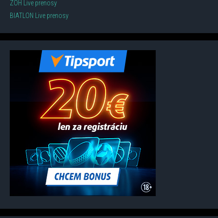
ZOH Live prenosy
BIATLON Live prenosy