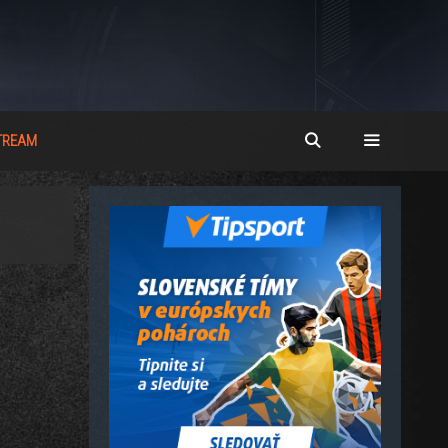
STREAM