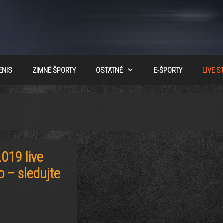
ENIS
ZIMNÉ ŠPORTY
OSTATNÉ
E-ŠPORTY
LIVE 
019 live
 – sledujte