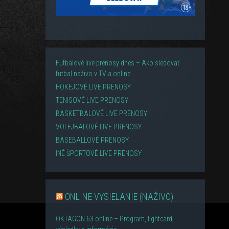
Futbalové live prenosy dnes – Ako sledovať
futbal naživo v TV a online
HOKEJOVÉ LIVE PRENOSY
TENISOVÉ LIVE PRENOSY
BASKETBALOVÉ LIVE PRENOSY
VOLEJBALOVÉ LIVE PRENOSY
BASEBALLOVÉ PRENOSY
INÉ ŠPORTOVÉ LIVE PRENOSY
ONLINE VYSIELANIE (NAŽIVO)
OKTAGON 63 online – Program, fightcard,