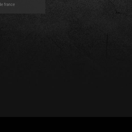
de france