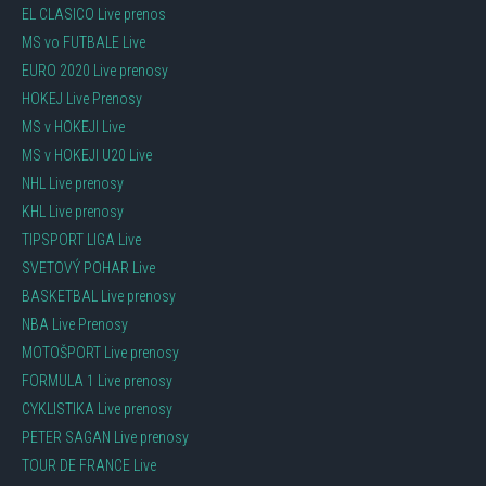
EL CLASICO Live prenos
MS vo FUTBALE Live
EURO 2020 Live prenosy
HOKEJ Live Prenosy
MS v HOKEJI Live
MS v HOKEJI U20 Live
NHL Live prenosy
KHL Live prenosy
TIPSPORT LIGA Live
SVETOVÝ POHAR Live
BASKETBAL Live prenosy
NBA Live Prenosy
MOTOŠPORT Live prenosy
FORMULA 1 Live prenosy
CYKLISTIKA Live prenosy
PETER SAGAN Live prenosy
TOUR DE FRANCE Live