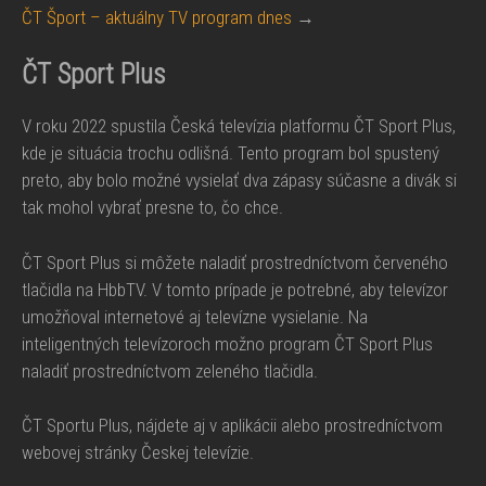
ČT Šport – aktuálny TV program dnes
→
ČT Sport Plus
V roku 2022 spustila Česká televízia platformu ČT Sport Plus,
kde je situácia trochu odlišná. Tento program bol spustený
preto, aby bolo možné vysielať dva zápasy súčasne a divák si
tak mohol vybrať presne to, čo chce.
ČT Sport Plus si môžete naladiť prostredníctvom červeného
tlačidla na HbbTV. V tomto prípade je potrebné, aby televízor
umožňoval internetové aj televízne vysielanie. Na
inteligentných televízoroch možno program ČT Sport Plus
naladiť prostredníctvom zeleného tlačidla.
ČT Sportu Plus, nájdete aj v aplikácii alebo prostredníctvom
webovej stránky Českej televízie.