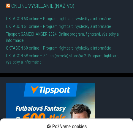
ONLINE VYSIELANIE (NAŽIVO)
OKTAGON 63 online – Program, fightcard, výsledky a informácie
OKTAGON 61 online – Program, fightcard, výsledky a informácie
Tipsport GAMECHANGER 2024: Online program, fightcard, výsledky a
informácie
OKTAGON 60 online – Program, fightcard, výsledky a informácie
OKTAGON 58 online – Zápas (odveta) storočia 2: Program, fightcard,
výsledky a informácie
🍪 Požívame cookies