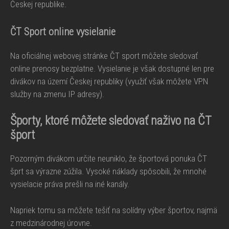
Českej republike.
ČT Sport online vysielanie
Na oficiálnej webovej stránke ČT sport môžete sledovať
online prenosy bezplatne. Vysielanie je však dostupné len pre
divákov na území Českej republiky (využiť však môžete VPN
služby na zmenu IP adresy).
Športy, ktoré môžete sledovať naživo na ČT
šport
Pozorným divákom určite neuniklo, že športová ponuka ČT
šprt sa výrazne zúžila. Vysoké náklady spôsobili, že mnohé
vysielacie práva prešli na iné kanály.
Napriek tomu sa môžete tešiť na solídny výber športov, najmä
z medzinárodnej úrovne.