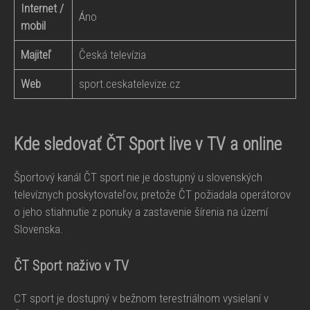
Internet /
Áno
mobil
Majiteľ
Česká televízia
Web
sport.ceskatelevize.cz
Kde sledovať ČT Sport live v TV a online
Športový kanál ČT sport nie je dostupný u slovenských
televíznych poskytovateľov, pretože ČT požiadala operátorov
o jeho stiahnutie z ponuky a zastavenie šírenia na území
Slovenska.
ČT Sport naživo v TV
CT sport je dostupný v bežnom terestriálnom vysielaní v