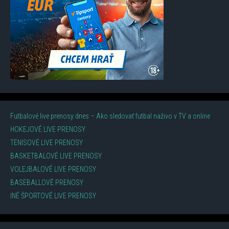
Futbalové live prenosy dnes – Ako sledovať futbal naživo v TV a online
HOKEJOVÉ LIVE PRENOSY
TENISOVÉ LIVE PRENOSY
BASKETBALOVÉ LIVE PRENOSY
VOLEJBALOVÉ LIVE PRENOSY
BASEBALLOVÉ PRENOSY
INÉ ŠPORTOVÉ LIVE PRENOSY