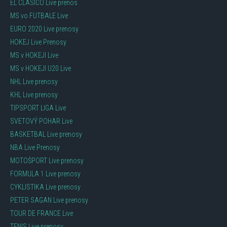
EL CLASICO Live prenos
MS vo FUTBALE Live
EURO 2020 Live prenosy
HOKEJ Live Prenosy
MS v HOKEJI Live
MS v HOKEJI U20 Live
NHL Live prenosy
KHL Live prenosy
TIPSPORT LIGA Live
SVETOVÝ POHAR Live
BASKETBAL Live prenosy
NBA Live Prenosy
MOTOŠPORT Live prenosy
FORMULA 1 Live prenosy
CYKLISTIKA Live prenosy
PETER SAGAN Live prenosy
TOUR DE FRANCE Live
TENIS Live prenosy