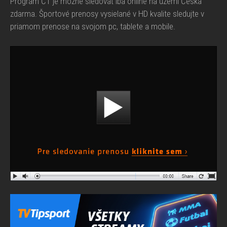
Program ČT je možné sledovať iba online na území Česka
zdarma. Športové prenosy vysielané v HD kvalite sledujte v
priamom prenose na svojom pc, tablete a mobile.