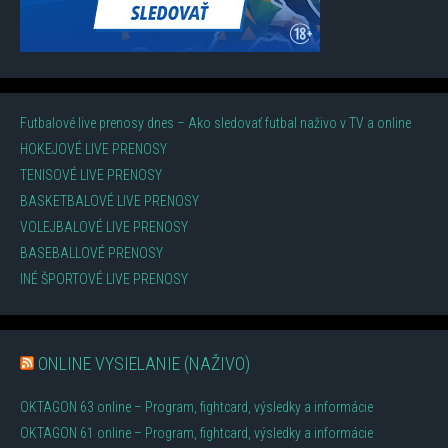
Futbalové live prenosy dnes – Ako sledovať futbal naživo v TV a online
HOKEJOVÉ LIVE PRENOSY
TENISOVÉ LIVE PRENOSY
BASKETBALOVÉ LIVE PRENOSY
VOLEJBALOVÉ LIVE PRENOSY
BASEBALLOVÉ PRENOSY
INÉ ŠPORTOVÉ LIVE PRENOSY
ONLINE VYSIELANIE (NAŽIVO)
OKTAGON 63 online – Program, fightcard, výsledky a informácie
OKTAGON 61 online – Program, fightcard, výsledky a informácie