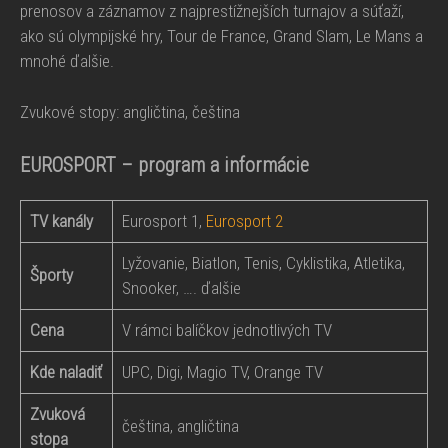
prenosov a záznamov z najprestížnejších turnajov a súťaží,
ako sú olympijské hry, Tour de France, Grand Slam, Le Mans a
mnohé ďalšie.
Zvukové stopy: angličtina, čeština
EUROSPORT – program a informácie
TV kanály
Eurosport 1,
Eurosport 2
Lyžovanie, Biatlon, Tenis, Cyklistika, Atletika,
Športy
Snooker, …. ďalšie
Cena
V rámci balíčkov jednotlivých TV
Kde naladiť
UPC, Digi, Magio TV, Orange TV
Zvuková
čeština, angličtina
stopa