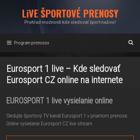
Preskočiť
LiVE ŠPORTOVÉ PRENOSY
na
obsah
Prehľad možností kde sledovať šport naživo!
Program prenosov
Eurosport 1 live – Kde sledovať
Eurosport CZ online na internete
EUROSPORT 1
live vysielanie online
Sledujte športový TV kanál Eurosport 1 v priamom prenose.
Online vysielanie Eurosport CZ live stream.