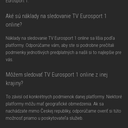
Eurosport 1.
Aké sú náklady na sledovanie TV Eurosport 1
online?
Náklady na sledovanie TV Eurosport 1 online sa líšia podľa
platformy. Odporúčame vám, aby ste si podrobne prečítali
podmienky jednotlivých predplatných a našli si to najlepšie pre
vás.
Môžem sledovať TV Eurosport 1 online z inej
krajiny?
To závisí od konkrétnych podmienok danej platformy. Niektoré
platformy môžu mať geografické obmedzenia. Ak sa
nachádzate mimo Českej republiky, odporúčame overiť si túto
možnosť priamo u poskytovateľa služieb.