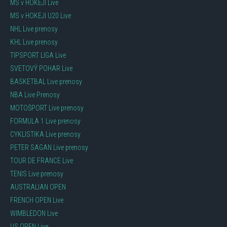
MS v HOKEJI Live
MS v HOKEJI U20 Live
NHL Live prenosy
KHL Live prenosy
TIPSPORT LIGA Live
SVETOVÝ POHAR Live
BASKETBAL Live prenosy
NBA Live Prenosy
MOTOŠPORT Live prenosy
FORMULA 1 Live prenosy
CYKLISTIKA Live prenosy
PETER SAGAN Live prenosy
TOUR DE FRANCE Live
TENIS Live prenosy
AUSTRALIAN OPEN
FRENCH OPEN Live
WIMBLEDON Live
US OPEN Live