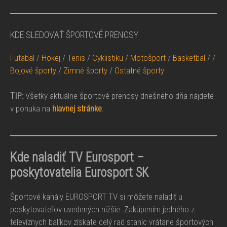
KDE SLEDOVAŤ ŠPORTOVÉ PRENOSY
Futabal
/
Hokej
/
Tenis
/
Cyklistiku
/
Motošport
/
Basketbal
/
/
Bojové športy
/
Zimné športy
/
Ostatné športy
TIP:
Všetky aktuálne športové prenosy dnešného dňa nájdete
v ponuka na
hlavnej stránke
.
Kde naladiť TV Eurosport –
poskytovatelia Eurosport SK
Športové kanály EUROSPORT TV si môžete naladiť u
poskytovateľov uvedených nižšie. Zakúpením jedného z
televíznych balíkov získate celý rad staníc vrátane športových