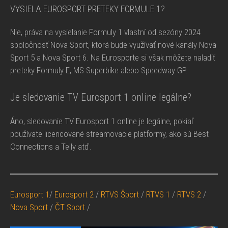
VYSIELA EUROSPORT PRETEKY FORMULE 1?
Nie, práva na vysielanie Formuly 1 vlastní od sezóny 2024
spoločnosť Nova Sport, ktorá bude využívať nové kanály Nova
Sport 5 a Nova Sport 6. Na Eurosporte si však môžete naladiť
preteky Formuly E, MS Superbike alebo Speedway GP.
Je sledovanie TV Eurosport 1 online legálne?
Áno, sledovanie TV Eurosport 1 online je legálne, pokiaľ
používate licencované streamovacie platformy, ako sú Best
Connections a Telly atď.
Eurosport 1
/
Eurosport 2
/
RTVS Šport
/
RTVS 1
/
RTVS 2
/
Nova Sport
/
ČT Sport
/