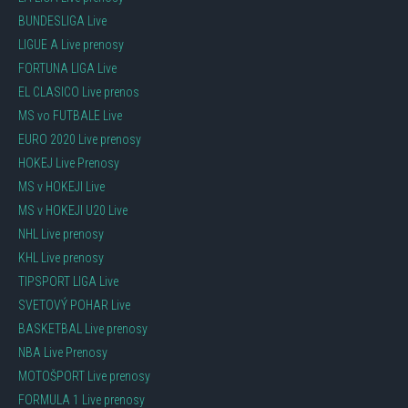
BUNDESLIGA Live
LIGUE A Live prenosy
FORTUNA LIGA Live
EL CLASICO Live prenos
MS vo FUTBALE Live
EURO 2020 Live prenosy
HOKEJ Live Prenosy
MS v HOKEJI Live
MS v HOKEJI U20 Live
NHL Live prenosy
KHL Live prenosy
TIPSPORT LIGA Live
SVETOVÝ POHAR Live
BASKETBAL Live prenosy
NBA Live Prenosy
MOTOŠPORT Live prenosy
FORMULA 1 Live prenosy