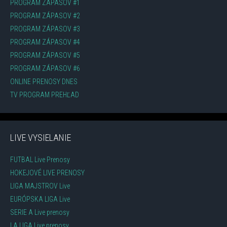
PROGRAM ZÁPASOV #1
PROGRAM ZÁPASOV #2
PROGRAM ZÁPASOV #3
PROGRAM ZÁPASOV #4
PROGRAM ZÁPASOV #5
PROGRAM ZÁPASOV #6
ONLINE PRENOSY DNES
TV PROGRAM PREHĽAD
LIVE VYSIELANIE
FUTBAL Live Prenosy
HOKEJOVÉ LIVE PRENOSY
LIGA MAJSTROV Live
EURÓPSKA LIGA Live
SERIE A Live prenosy
LA LIGA Live prenosy