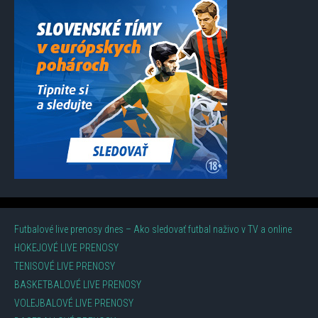
Futbalové live prenosy dnes – Ako sledovať futbal naživo v TV a online
HOKEJOVÉ LIVE PRENOSY
TENISOVÉ LIVE PRENOSY
BASKETBALOVÉ LIVE PRENOSY
VOLEJBALOVÉ LIVE PRENOSY