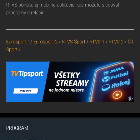
RTVS ponúka aj mobilné aplikácie, kde môžete sledovať
programy a relácie.
Eurosport 1
/
Eurosport 2
/
RTVS Šport
/
RTVS 1
/
RTVS 2
/
ČT
Sport
/
PROGRAM