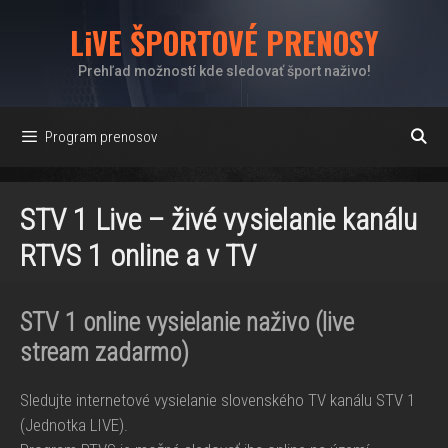
Preskočiť
LiVE ŠPORTOVÉ PRENOSY
na
obsah
Prehľad možností kde sledovať šport naživo!
Program prenosov
STV 1 Live – živé vysielanie kanálu
RTVS 1 online a v TV
STV 1 online vysielanie naživo (live
stream zadarmo)
Sledujte internetové vysielanie slovenského TV kanálu STV 1
(Jednotka LIVE).