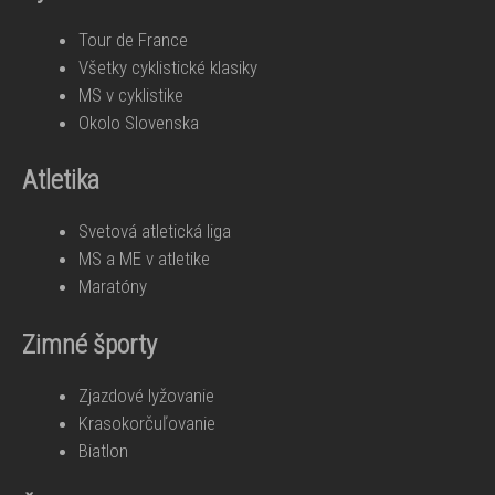
Tour de France
Všetky cyklistické klasiky
MS v cyklistike
Okolo Slovenska
Atletika
Svetová atletická liga
MS a ME v atletike
Maratóny
Zimné športy
Zjazdové lyžovanie
Krasokorčuľovanie
Biatlon