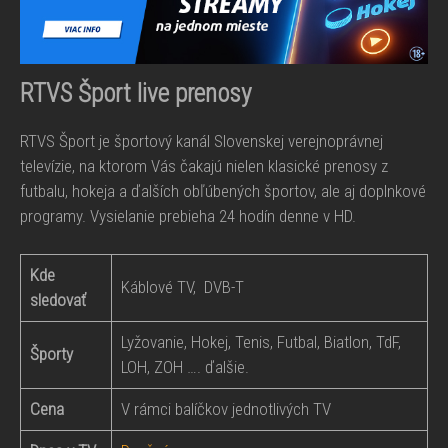
RTVS Šport live prenosy
RTVS Šport je športový kanál Slovenskej verejnoprávnej
televízie, na ktorom Vás čakajú nielen klasické prenosy z
futbalu, hokeja a ďalších obľúbených športov, ale aj doplnkové
programy. Vysielanie prebieha 24 hodín denne v HD.
Kde
Káblové TV, DVB-T
sledovať
Lyžovanie, Hokej, Tenis, Futbal, Biatlon, TdF,
Športy
LOH, ZOH …. ďalšie.
Cena
V rámci balíčkov jednotlivých TV