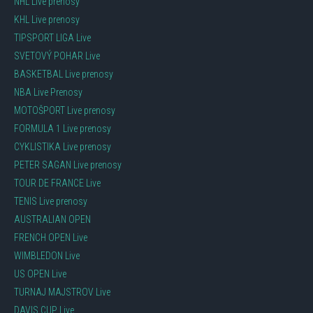
NHL Live prenosy
KHL Live prenosy
TIPSPORT LIGA Live
SVETOVÝ POHAR Live
BASKETBAL Live prenosy
NBA Live Prenosy
MOTOŠPORT Live prenosy
FORMULA 1 Live prenosy
CYKLISTIKA Live prenosy
PETER SAGAN Live prenosy
TOUR DE FRANCE Live
TENIS Live prenosy
AUSTRALIAN OPEN
FRENCH OPEN Live
WIMBLEDON Live
US OPEN Live
TURNAJ MAJSTROV Live
DAVIS CUP Live