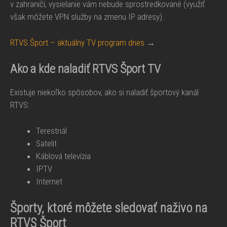
v zahraničí, vysielanie vám nebude sprostredkované (využiť
však môžete VPN služby na zmenu IP adresy).
RTVS Šport – aktuálny TV program dnes
→
Ako a kde naladiť RTVS Šport TV
Existuje niekoľko spôsobov, ako si naladiť športový kanál
RTVS:
Terestriál
Satelit
Káblová televízia
IPTV
Internet
Športy, ktoré môžete sledovať naživo na
RTVS Šport