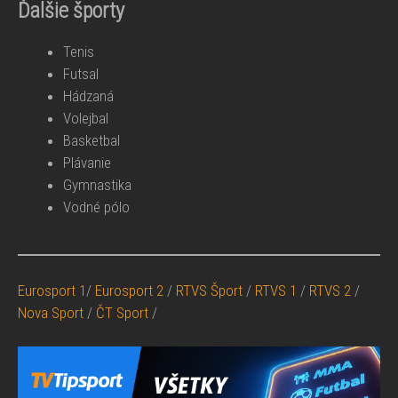
Ďalšie športy
Tenis
Futsal
Hádzaná
Volejbal
Basketbal
Plávanie
Gymnastika
Vodné pólo
Eurosport 1
/
Eurosport 2
/
RTVS Šport
/
RTVS 1
/
RTVS 2
/
Nova Sport
/
ČT Sport
/