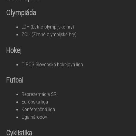
Olympiáda
LOH (Letné olympijské hry)
ZOH (Zimné olympijské hry)
Hokej
TIPOS Slovenská hokejová liga
Futbal
Reprezentácia SR
Európska liga
Konferenčná liga
Liga národov
Cyklistika